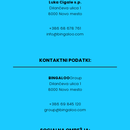
Luka Cigale s.p.
Dilančeva ulica 1
8000 Novo mesto
+386 68 678 761
info@bingaloo.com
KONTAKTNI PODATKI:
BINGALOO
Group
Dilančeva ulica 1
8000 Novo mesto
+386 69 845 120
group@bingaloo.com